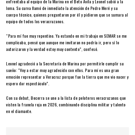
enfrentaba al equipo de la Marina en el Beto Ávila y Leonel subió a la
loma. Su curva llamó de inmediato la atención de Pedro Meré y su
cuerpo técnico, quienes preguntaron por él y pidieron que se sumara al
equipo de todos los veracruzanos.
“Para mí fue muy repentino. Ya estando en mi trabajo en SEMAR se me
complicaba, pensé que aunque me invitaran no podría ir, pero sí lo
autorizaron y la verdad estoy muy contento”, confesó.
Leonel agradeció a la Secretaría de Marina por permitirle cumplir su
sueño: “Voy a estar muy agradecido con ellos. Para mí es una gran
emoción representar a Veracruz porque fue la tierra que me vio nacer y
espero dar espectáculo”.
Con su debut, Becerra se une a la lista de peloteros veracruzanos que
visten la franela roja en 2026, combinando disciplina militar y talento
en el diamante.