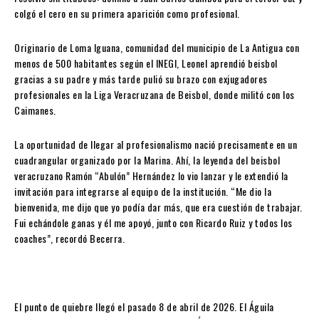
colgó el cero en su primera aparición como profesional.
Originario de Loma Iguana, comunidad del municipio de La Antigua con
menos de 500 habitantes según el INEGI, Leonel aprendió beisbol
gracias a su padre y más tarde pulió su brazo con exjugadores
profesionales en la Liga Veracruzana de Beisbol, donde militó con los
Caimanes.
La oportunidad de llegar al profesionalismo nació precisamente en un
cuadrangular organizado por la Marina. Ahí, la leyenda del beisbol
veracruzano Ramón “Abulón” Hernández lo vio lanzar y le extendió la
invitación para integrarse al equipo de la institución. “Me dio la
bienvenida, me dijo que yo podía dar más, que era cuestión de trabajar.
Fui echándole ganas y él me apoyó, junto con Ricardo Ruiz y todos los
coaches”, recordó Becerra.
El punto de quiebre llegó el pasado 8 de abril de 2026. El Águila