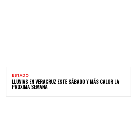
ESTADO
LLUVIAS EN VERACRUZ ESTE SÁBADO Y MÁS CALOR LA
PRÓXIMA SEMANA