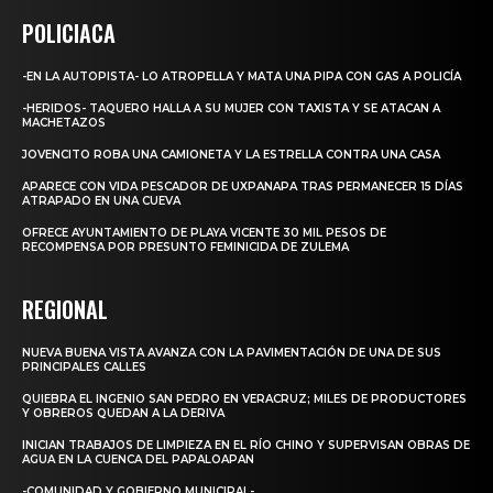
POLICIACA
-EN LA AUTOPISTA- LO ATROPELLA Y MATA UNA PIPA CON GAS A POLICÍA
-HERIDOS- TAQUERO HALLA A SU MUJER CON TAXISTA Y SE ATACAN A
MACHETAZOS
JOVENCITO ROBA UNA CAMIONETA Y LA ESTRELLA CONTRA UNA CASA
APARECE CON VIDA PESCADOR DE UXPANAPA TRAS PERMANECER 15 DÍAS
ATRAPADO EN UNA CUEVA
OFRECE AYUNTAMIENTO DE PLAYA VICENTE 30 MIL PESOS DE
RECOMPENSA POR PRESUNTO FEMINICIDA DE ZULEMA
REGIONAL
NUEVA BUENA VISTA AVANZA CON LA PAVIMENTACIÓN DE UNA DE SUS
PRINCIPALES CALLES
QUIEBRA EL INGENIO SAN PEDRO EN VERACRUZ; MILES DE PRODUCTORES
Y OBREROS QUEDAN A LA DERIVA
INICIAN TRABAJOS DE LIMPIEZA EN EL RÍO CHINO Y SUPERVISAN OBRAS DE
AGUA EN LA CUENCA DEL PAPALOAPAN
-COMUNIDAD Y GOBIERNO MUNICIPAL-