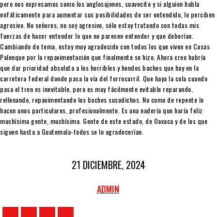
pero nos expresamos como los anglosajones, suavecito y si alguien habla
enfáticamente para aumentar sus posibilidades de ser entendido, lo perciben
agresivo. No señores, no soy agresivo, sólo estoy tratando con todas mis
fuerzas de hacer entender lo que no parecen entender y que deberían.
Cambiando de tema, estoy muy agradecido con todos los que viven en Casas
Palenque por la repavimentación que finalmente se hizo. Ahora creo habría
que dar prioridad absoluta a los horribles y hondos baches que hay en la
carretera federal donde pasa la vía del ferrocarril. Que haya la cola cuando
pasa el tren es inevitable, pero es muy fácilmente evitable reparando,
rellenando, repavimentando los baches susodichos. No como de repente lo
hacen unos particulares, profesionalmente. Es una nadería que haría feliz
muchísima gente, muchísima. Gente de este estado, de Oaxaca y de los que
siguen hasta a Guatemala-todos se lo agradecerían.
21 DICIEMBRE, 2024
ADMIN