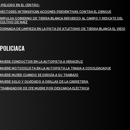
-PELIGRO EN EL CENTRO-
VECTORES INTENSIFICAN ACCIONES PREVENTIVAS CONTRA EL DENGUE
IMPULSA GOBIERNO DE TIERRA BLANCA REFUERZO AL CAMPO Y RESCATE DEL
CULTIVO DE MAÍZ
JORNADA DE LIMPIEZA EN LA PISTA DE ATLETISMO DE TIERRA BLANCA EL VIEJO
POLICIACA
MUERE CONDUCTOR EN LA AUTOPISTA A VERACRUZ
MUERE MOTOCICLISTA EN LA AUTOPISTA LA TINAJA A COSOLEACAQUE
MUERE MUJER CUANDO SE DIRIGÍA A SU TRABAJO
MUERE SOLO Y OLVIDADO A ORILLAS DE LA CARRETERA
TRABAJADOR DE CFE MUERE POR DESCARGA ELÉCTRICA
REGIONAL
QUIEBRA EL INGENIO SAN PEDRO EN VERACRUZ; MILES DE PRODUCTORES Y
OBREROS QUEDAN A LA DERIVA