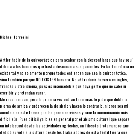
Michael Torresini
Antier hablé de la quiropráctica para acabar con la desconfianza que hay aquí
debida a los hueseros que hasta desnucan a sus pacientes. En Norteamérica no
existe tal y no solamente porque todos entienden que sea la quiropráctica,
sino también porque NO EXISTEN huesero. No sé traducir huesero en inglés,
francés u otro idioma, pues es inconcebible que haya gente que no sabe ni
escribir y pretendan curar.
Me recomiendan, pero la primera vez entran temeroso: le pido que doble la
pierna de arriba y enderecen la de abajo y hacen lo contrario, ni creo sea mi
acento sino este temor que los ponen nerviosos y hace la comunicación más
difícil aún. Pues difícil ya lo es en general por el abismo cultural que separa
un intelectual desde las actividades agrícolas, un filósofo trotamundos que
dedicó su vida a la cultura desde los trabajadores de esta fértil tierra que