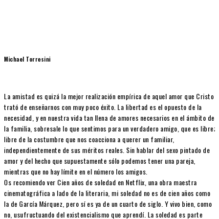
Michael Torresini
La amistad es quizá la mejor realización empírica de aquel amor que Cristo
trató de enseñarnos con muy poco éxito. La libertad es el opuesto de la
necesidad, y en nuestra vida tan llena de amores necesarios en el ámbito de
la familia, sobresale lo que sentimos para un verdadero amigo, que es libre;
libre de la costumbre que nos coacciona a querer un familiar,
independientemente de sus méritos reales. Sin hablar del sexo pintado de
amor y del hecho que supuestamente sólo podemos tener una pareja,
mientras que no hay límite en el número los amigos.
Os recomiendo ver Cien años de soledad en Netflix, una obra maestra
cinematográfica a lado de la literaria, mi soledad no es de cien años como
la de García Márquez, pero sí es ya de un cuarto de siglo. Y vivo bien, como
no, usufructuando del existencialismo que aprendí. La soledad es parte