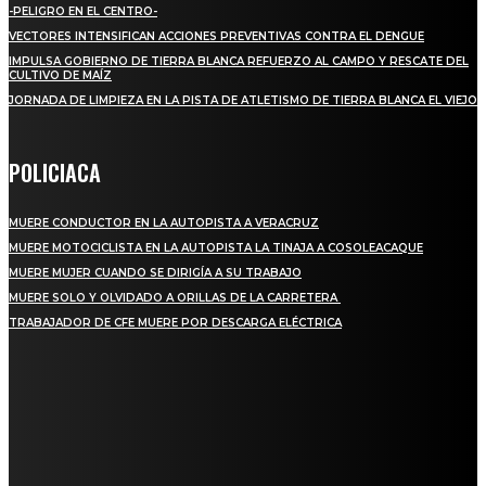
-PELIGRO EN EL CENTRO-
VECTORES INTENSIFICAN ACCIONES PREVENTIVAS CONTRA EL DENGUE
IMPULSA GOBIERNO DE TIERRA BLANCA REFUERZO AL CAMPO Y RESCATE DEL
CULTIVO DE MAÍZ
JORNADA DE LIMPIEZA EN LA PISTA DE ATLETISMO DE TIERRA BLANCA EL VIEJO
POLICIACA
MUERE CONDUCTOR EN LA AUTOPISTA A VERACRUZ
MUERE MOTOCICLISTA EN LA AUTOPISTA LA TINAJA A COSOLEACAQUE
MUERE MUJER CUANDO SE DIRIGÍA A SU TRABAJO
MUERE SOLO Y OLVIDADO A ORILLAS DE LA CARRETERA
TRABAJADOR DE CFE MUERE POR DESCARGA ELÉCTRICA
REGIONAL
QUIEBRA EL INGENIO SAN PEDRO EN VERACRUZ; MILES DE PRODUCTORES Y
OBREROS QUEDAN A LA DERIVA
INICIAN TRABAJOS DE LIMPIEZA EN EL RÍO CHINO Y SUPERVISAN OBRAS DE