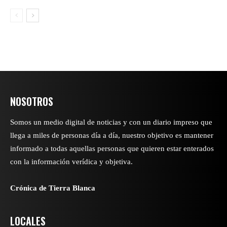
NOSOTROS
Somos un medio digital de noticias y con un diario impreso que
llega a miles de personas día a día, nuestro objetivo es mantener
informado a todas aquellas personas que quieren estar enterados
con la información verídica y objetiva.
Crónica de Tierra Blanca
LOCALES