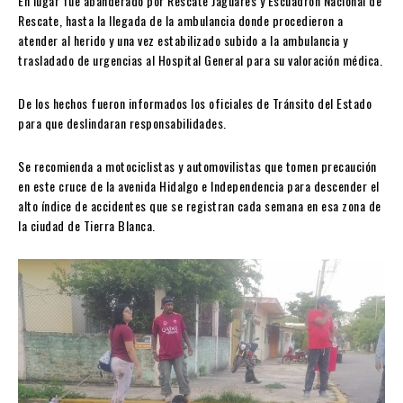
En lugar fue abanderado por Rescate Jaguares y Escuadrón Nacional de
Rescate, hasta la llegada de la ambulancia donde procedieron a
atender al herido y una vez estabilizado subido a la ambulancia y
trasladado de urgencias al Hospital General para su valoración médica.
De los hechos fueron informados los oficiales de Tránsito del Estado
para que deslindaran responsabilidades.
Se recomienda a motociclistas y automovilistas que tomen precaución
en este cruce de la avenida Hidalgo e Independencia para descender el
alto índice de accidentes que se registran cada semana en esa zona de
la ciudad de Tierra Blanca.