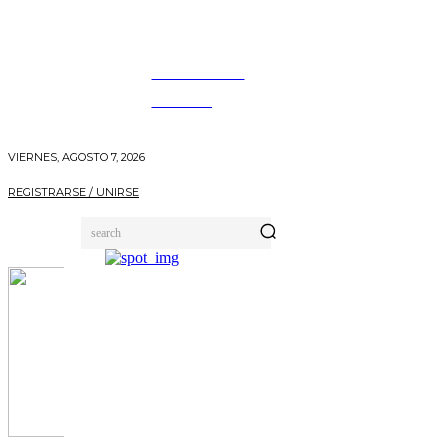
INFORMANDO
A TIEMPO
VIERNES, AGOSTO 7, 2026
REGISTRARSE / UNIRSE
search