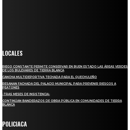
Somos un medio digital de noticias y con un diario impreso que
llega a miles de personas día a día, nuestro objetivo es mantener
informado a todas aquellas personas que quieren estar enterados con
la información verídica y objetiva.
Crónica de Tierra Blanca
LOCALES
RIEGO CONSTANTE PERMITE CONSERVAR EN BUEN ESTADO LAS ÁREAS VERDES
DE LOS BULEVARES DE TIERRA BLANCA
CANCHA MULTIDEPORTIVA TECHADA PARA EL QUECHULEÑO
RESANAN FACHADA DEL PALACIO MUNICIPAL PARA PREVENIR RIESGOS A
PEATONES
-TRAS MESES DE INSISTENCIA-
CONTINÚAN BANDERAZOS DE OBRA PÚBLICA EN COMUNIDADES DE TIERRA
BLANCA
POLICIACA