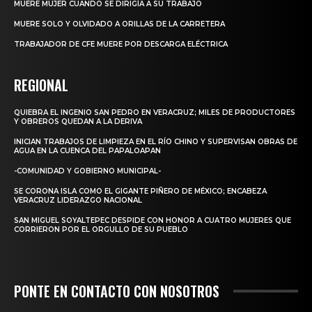
MUERE MUJER CUANDO SE DIRIGÍA A SU TRABAJO
MUERE SOLO Y OLVIDADO A ORILLAS DE LA CARRETERA
TRABAJADOR DE CFE MUERE POR DESCARGA ELÉCTRICA
REGIONAL
QUIEBRA EL INGENIO SAN PEDRO EN VERACRUZ; MILES DE PRODUCTORES
Y OBREROS QUEDAN A LA DERIVA
INICIAN TRABAJOS DE LIMPIEZA EN EL RÍO CHINO Y SUPERVISAN OBRAS DE
AGUA EN LA CUENCA DEL PAPALOAPAN
-COMUNIDAD Y GOBIERNO MUNICIPAL-
SE CORONA ISLA COMO EL GIGANTE PIÑERO DE MÉXICO; ENCABEZA
VERACRUZ LIDERAZGO NACIONAL
SAN MIGUEL SOYALTEPEC DESPIDE CON HONOR A CUATRO MUJERES QUE
CORRIERON POR EL ORGULLO DE SU PUEBLO
PONTE EN CONTACTO CON NOSOTROS