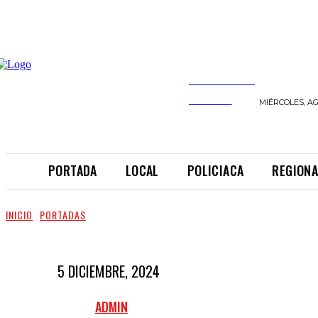
INFORMANDO
A TIEMPO
MIÉRCOLES, AG
PORTADA
LOCAL
POLICIACA
REGIONA
INICIO
PORTADAS
5 DICIEMBRE, 2024
ADMIN