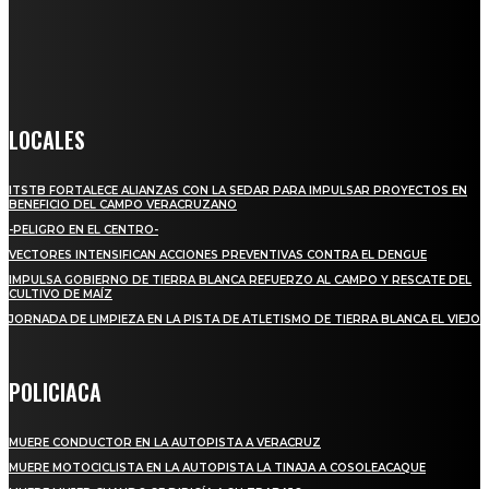
llega a miles de personas día a día, nuestro objetivo es mantener
informado a todas aquellas personas que quieren estar enterados con
la información verídica y objetiva.
Crónica de Tierra Blanca
LOCALES
ITSTB FORTALECE ALIANZAS CON LA SEDAR PARA IMPULSAR PROYECTOS EN
BENEFICIO DEL CAMPO VERACRUZANO
-PELIGRO EN EL CENTRO-
VECTORES INTENSIFICAN ACCIONES PREVENTIVAS CONTRA EL DENGUE
IMPULSA GOBIERNO DE TIERRA BLANCA REFUERZO AL CAMPO Y RESCATE DEL
CULTIVO DE MAÍZ
JORNADA DE LIMPIEZA EN LA PISTA DE ATLETISMO DE TIERRA BLANCA EL VIEJO
POLICIACA
MUERE CONDUCTOR EN LA AUTOPISTA A VERACRUZ
MUERE MOTOCICLISTA EN LA AUTOPISTA LA TINAJA A COSOLEACAQUE