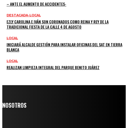
– ANTE EL AUMENTO DE ACCIDENTES-
DESTACADA-LOCAL
EZLY CAROLINA E IVÁN SON CORONADOS COMO REINA Y REY DE LA
TRADICIONAL FIESTA DE LA CALLE 4 DE AGOSTO
LOCAL
INICIARÁ ALCALDE GESTIÓN PARA INSTALAR OFICINAS DEL SAT EN TIERRA
BLANCA
LOCAL
REALIZAN LIMPIEZA INTEGRAL DEL PARQUE BENITO JUÁREZ
NOSOTROS
Somos un medio digital de noticias y con un diario impreso que