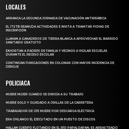
LOCALES
ARRANCA LA SEGUNDA JORNADA DE VACUNACIÓN ANTIRRÁBICA
EL ITSTB REANUDA ACTIVIDADES E INVITA A TRAMITAR FICHAS DE
INSCRIPCIÓN
LLAMAN A GANADEROS DE TIERRA BLANCA A APROVECHAR EL BARRIDO
SANITARIO GRATUITO
EXHORTAN A PADRES DE FAMILIA Y VECINOS A VIGILAR ESCUELAS
DURANTE EL RECESO ESCOLAR
CONTINÚAN FUMIGACIONES EN COLONIAS CON MAYOR INCIDENCIA DE
DENGUE
POLICIACA
MUERE MUJER CUANDO SE DIRIGÍA A SU TRABAJO
MUERE SOLO Y OLVIDADO A ORILLAS DE LA CARRETERA
TRABAJADOR DE CFE MUERE POR DESCARGA ELÉCTRICA
ERA CHILANGO EL EJECUTADO EN UN PUESTO DE DISCOS
HALLAN CUERPO FLOTANDO EN EL RÍO PAPALOAPAN; ES ARRASTRADO