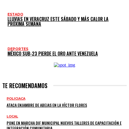
ESTADO
LLUVIAS EN VERACRUZ ESTE SÁBADO Y MÁS CALOR LA
PRÓXIMA SEMANA
DEPORTES
MÉXICO SUB-23 PIERDE EL ORO ANTE VENEZUELA
TE RECOMENDAMOS
POLICIACA
ATACA ENJAMBRE DE ABEJAS EN LA VÍCTOR FLORES
LOCAL
PONE EN MARCHA DIF MUNICIPAL NUEVOS TALLERES DE CAPACITACIÓN E
INTEGRACIÓN COMUNITARIA