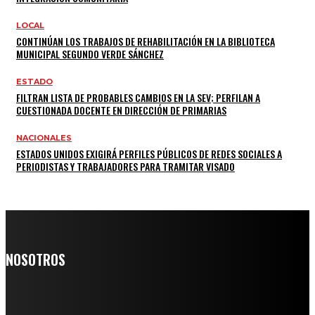
LOCAL
CONTINÚAN LOS TRABAJOS DE REHABILITACIÓN EN LA BIBLIOTECA
MUNICIPAL SEGUNDO VERDE SÁNCHEZ
ESTADO
FILTRAN LISTA DE PROBABLES CAMBIOS EN LA SEV; PERFILAN A
CUESTIONADA DOCENTE EN DIRECCIÓN DE PRIMARIAS
NACIONALES
ESTADOS UNIDOS EXIGIRÁ PERFILES PÚBLICOS DE REDES SOCIALES A
PERIODISTAS Y TRABAJADORES PARA TRAMITAR VISADO
NOSOTROS
Somos un medio digital de noticias y con un diario impreso que