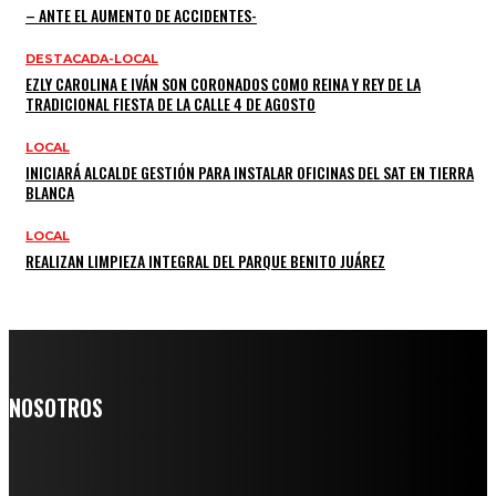
– ANTE EL AUMENTO DE ACCIDENTES-
DESTACADA-LOCAL
EZLY CAROLINA E IVÁN SON CORONADOS COMO REINA Y REY DE LA
TRADICIONAL FIESTA DE LA CALLE 4 DE AGOSTO
LOCAL
INICIARÁ ALCALDE GESTIÓN PARA INSTALAR OFICINAS DEL SAT EN TIERRA
BLANCA
LOCAL
REALIZAN LIMPIEZA INTEGRAL DEL PARQUE BENITO JUÁREZ
NOSOTROS
Somos un medio digital de noticias y con un diario impreso que