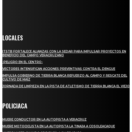
llega a miles de personas día a día, nuestro objetivo es mantener
informado a todas aquellas personas que quieren estar enterados con
la información verídica y objetiva.
Crónica de Tierra Blanca
LOCALES
ITSTB FORTALECE ALIANZAS CON LA SEDAR PARA IMPULSAR PROYECTOS EN
BENEFICIO DEL CAMPO VERACRUZANO
-PELIGRO EN EL CENTRO-
VECTORES INTENSIFICAN ACCIONES PREVENTIVAS CONTRA EL DENGUE
IMPULSA GOBIERNO DE TIERRA BLANCA REFUERZO AL CAMPO Y RESCATE DEL
CULTIVO DE MAÍZ
JORNADA DE LIMPIEZA EN LA PISTA DE ATLETISMO DE TIERRA BLANCA EL VIEJO
POLICIACA
MUERE CONDUCTOR EN LA AUTOPISTA A VERACRUZ
MUERE MOTOCICLISTA EN LA AUTOPISTA LA TINAJA A COSOLEACAQUE