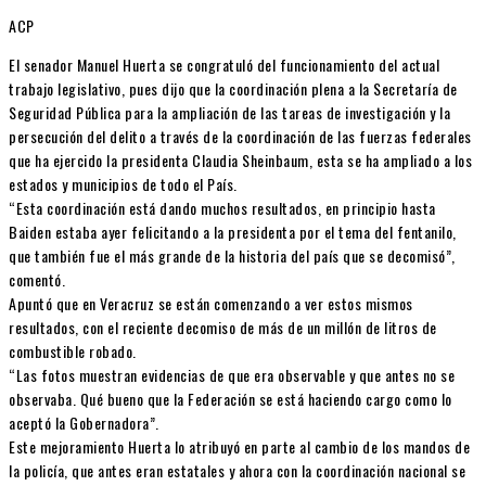
ACP
El senador Manuel Huerta se congratuló del funcionamiento del actual
trabajo legislativo, pues dijo que la coordinación plena a la Secretaría de
Seguridad Pública para la ampliación de las tareas de investigación y la
persecución del delito a través de la coordinación de las fuerzas federales
que ha ejercido la presidenta Claudia Sheinbaum, esta se ha ampliado a los
estados y municipios de todo el País.
“Esta coordinación está dando muchos resultados, en principio hasta
Baiden estaba ayer felicitando a la presidenta por el tema del fentanilo,
que también fue el más grande de la historia del país que se decomisó”,
comentó.
Apuntó que en Veracruz se están comenzando a ver estos mismos
resultados, con el reciente decomiso de más de un millón de litros de
combustible robado.
“Las fotos muestran evidencias de que era observable y que antes no se
observaba. Qué bueno que la Federación se está haciendo cargo como lo
aceptó la Gobernadora”.
Este mejoramiento Huerta lo atribuyó en parte al cambio de los mandos de
la policía, que antes eran estatales y ahora con la coordinación nacional se