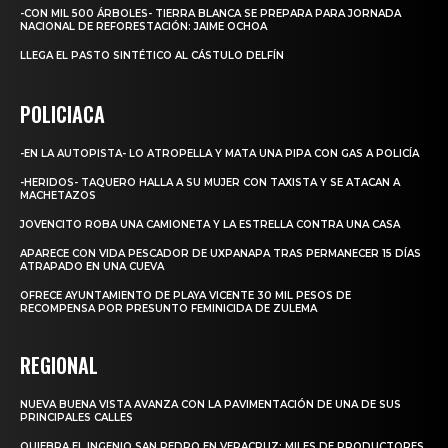
-CON MIL 500 ÁRBOLES- TIERRA BLANCA SE PREPARA PARA JORNADA
NACIONAL DE REFORESTACIÓN: JAIME OCHOA
LLEGA EL PASTO SINTÉTICO AL CÁSTULO DELFÍN
POLICIACA
-EN LA AUTOPISTA- LO ATROPELLA Y MATA UNA PIPA CON GAS A POLICÍA
-HERIDOS- TAQUERO HALLA A SU MUJER CON TAXISTA Y SE ATACAN A
MACHETAZOS
JOVENCITO ROBA UNA CAMIONETA Y LA ESTRELLA CONTRA UNA CASA
APARECE CON VIDA PESCADOR DE UXPANAPA TRAS PERMANECER 15 DÍAS
ATRAPADO EN UNA CUEVA
OFRECE AYUNTAMIENTO DE PLAYA VICENTE 30 MIL PESOS DE
RECOMPENSA POR PRESUNTO FEMINICIDA DE ZULEMA
REGIONAL
NUEVA BUENA VISTA AVANZA CON LA PAVIMENTACIÓN DE UNA DE SUS
PRINCIPALES CALLES
QUIEBRA EL INGENIO SAN PEDRO EN VERACRUZ; MILES DE PRODUCTORES