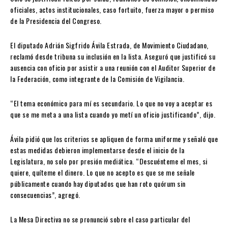
oficiales, actos institucionales, caso fortuito, fuerza mayor o permiso
de la Presidencia del Congreso.
El diputado
Adrián Sigfrido Ávila Estrada
, de Movimiento Ciudadano,
reclamó desde tribuna su inclusión en la lista. Aseguró que justificó su
ausencia con oficio por asistir a una reunión con el Auditor Superior de
la Federación, como integrante de la Comisión de Vigilancia.
“El tema económico para mí es secundario. Lo que no voy a aceptar es
que se me meta a una lista cuando yo metí un oficio justificando”, dijo.
Ávila pidió que los criterios se apliquen de forma uniforme y señaló que
estas medidas debieron implementarse desde el inicio de la
Legislatura, no solo por presión mediática. “Descuénteme el mes, si
quiere, quíteme el dinero. Lo que no acepto es que se me señale
públicamente cuando hay diputados que han roto quórum sin
consecuencias”, agregó.
La Mesa Directiva no se pronunció sobre el caso particular del