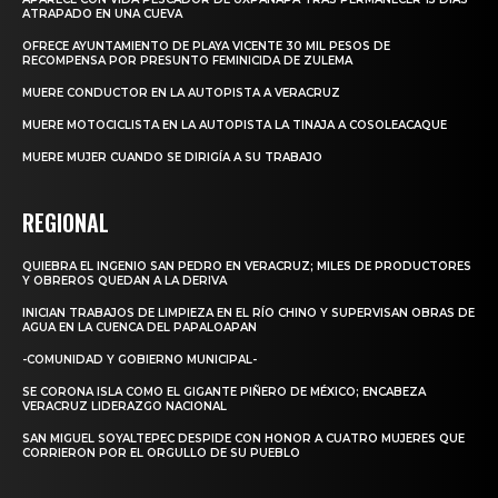
ATRAPADO EN UNA CUEVA
OFRECE AYUNTAMIENTO DE PLAYA VICENTE 30 MIL PESOS DE
RECOMPENSA POR PRESUNTO FEMINICIDA DE ZULEMA
MUERE CONDUCTOR EN LA AUTOPISTA A VERACRUZ
MUERE MOTOCICLISTA EN LA AUTOPISTA LA TINAJA A COSOLEACAQUE
MUERE MUJER CUANDO SE DIRIGÍA A SU TRABAJO
REGIONAL
QUIEBRA EL INGENIO SAN PEDRO EN VERACRUZ; MILES DE PRODUCTORES
Y OBREROS QUEDAN A LA DERIVA
INICIAN TRABAJOS DE LIMPIEZA EN EL RÍO CHINO Y SUPERVISAN OBRAS DE
AGUA EN LA CUENCA DEL PAPALOAPAN
-COMUNIDAD Y GOBIERNO MUNICIPAL-
SE CORONA ISLA COMO EL GIGANTE PIÑERO DE MÉXICO; ENCABEZA
VERACRUZ LIDERAZGO NACIONAL
SAN MIGUEL SOYALTEPEC DESPIDE CON HONOR A CUATRO MUJERES QUE
CORRIERON POR EL ORGULLO DE SU PUEBLO