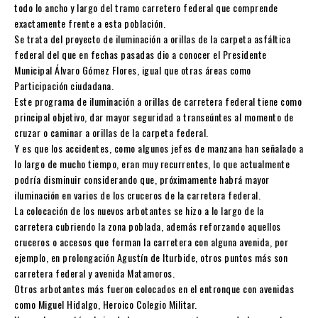
todo lo ancho y largo del tramo carretero federal que comprende
exactamente frente a esta población.
Se trata del proyecto de iluminación a orillas de la carpeta asfáltica
federal del que en fechas pasadas dio a conocer el Presidente
Municipal Álvaro Gómez Flores, igual que otras áreas como
Participación ciudadana.
Este programa de iluminación a orillas de carretera federal tiene como
principal objetivo, dar mayor seguridad a transeúntes al momento de
cruzar o caminar a orillas de la carpeta federal.
Y es que los accidentes, como algunos jefes de manzana han señalado a
lo largo de mucho tiempo, eran muy recurrentes, lo que actualmente
podría disminuir considerando que, próximamente habrá mayor
iluminación en varios de los cruceros de la carretera federal.
La colocación de los nuevos arbotantes se hizo a lo largo de la
carretera cubriendo la zona poblada, además reforzando aquellos
cruceros o accesos que forman la carretera con alguna avenida, por
ejemplo, en prolongación Agustín de Iturbide, otros puntos más son
carretera federal y avenida Matamoros.
Otros arbotantes más fueron colocados en el entronque con avenidas
como Miguel Hidalgo, Heroico Colegio Militar.