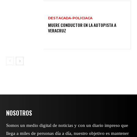
DESTACADA-POLICIACA
MUERE CONDUCTOR EN LA AUTOPISTA A
VERACRUZ
NOSOTROS
Somos un medio digital de noticias y con un diario impreso que
llega a miles de personas día a día, nuestro objetivo es mantener