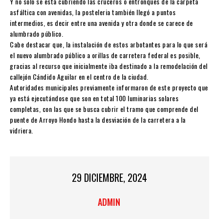
Y no solo se está cubriendo las cruceros o entronques de la carpeta
asfáltica con avenidas, la posteleria también llegó a puntos
intermedios, es decir entre una avenida y otra donde se carece de
alumbrado público.
Cabe destacar que, la instalación de estos arbotantes para lo que será
el nuevo alumbrado público a orillas de carretera federal es posible,
gracias al recurso que inicialmente iba destinado a la remodelación del
callejón Cándido Aguilar en el centro de la ciudad.
Autoridades municipales previamente informaron de este proyecto que
ya está ejecutándose que son en total 100 luminarias solares
completas, con las que se busca cubrir el tramo que comprende del
puente de Arroyo Hondo hasta la desviación de la carretera a la
vidriera.
29 DICIEMBRE, 2024
ADMIN