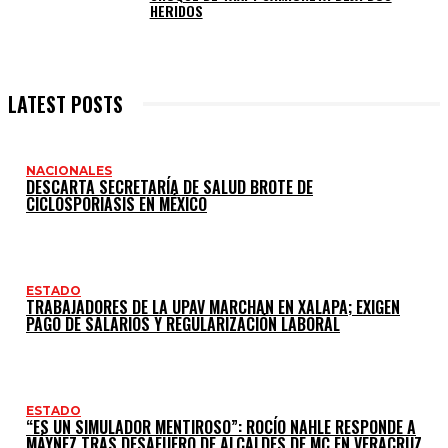
HERIDOS
LATEST POSTS
NACIONALES
DESCARTA SECRETARÍA DE SALUD BROTE DE
CICLOSPORIASIS EN MÉXICO
ESTADO
TRABAJADORES DE LA UPAV MARCHAN EN XALAPA; EXIGEN
PAGO DE SALARIOS Y REGULARIZACIÓN LABORAL
ESTADO
“ES UN SIMULADOR MENTIROSO”: ROCÍO NAHLE RESPONDE A
MÁYNEZ TRAS DESAFUERO DE ALCALDES DE MC EN VERACRUZ