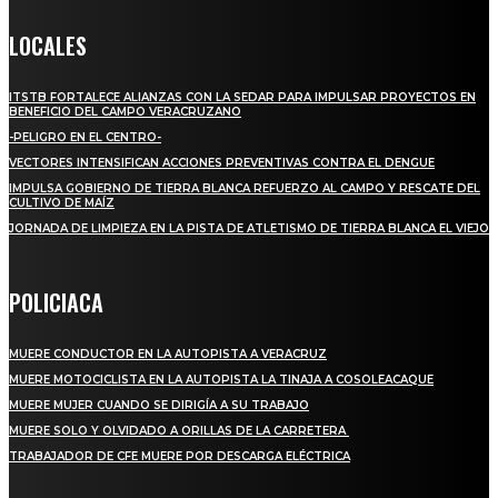
LOCALES
ITSTB FORTALECE ALIANZAS CON LA SEDAR PARA IMPULSAR PROYECTOS EN
BENEFICIO DEL CAMPO VERACRUZANO
-PELIGRO EN EL CENTRO-
VECTORES INTENSIFICAN ACCIONES PREVENTIVAS CONTRA EL DENGUE
IMPULSA GOBIERNO DE TIERRA BLANCA REFUERZO AL CAMPO Y RESCATE DEL
CULTIVO DE MAÍZ
JORNADA DE LIMPIEZA EN LA PISTA DE ATLETISMO DE TIERRA BLANCA EL VIEJO
POLICIACA
MUERE CONDUCTOR EN LA AUTOPISTA A VERACRUZ
MUERE MOTOCICLISTA EN LA AUTOPISTA LA TINAJA A COSOLEACAQUE
MUERE MUJER CUANDO SE DIRIGÍA A SU TRABAJO
MUERE SOLO Y OLVIDADO A ORILLAS DE LA CARRETERA
TRABAJADOR DE CFE MUERE POR DESCARGA ELÉCTRICA