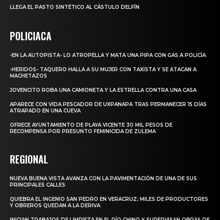
LLEGA EL PASTO SINTÉTICO AL CÁSTULO DELFÍN
POLICIACA
-EN LA AUTOPISTA- LO ATROPELLA Y MATA UNA PIPA CON GAS A POLICÍA
-HERIDOS- TAQUERO HALLA A SU MUJER CON TAXISTA Y SE ATACAN A
MACHETAZOS
JOVENCITO ROBA UNA CAMIONETA Y LA ESTRELLA CONTRA UNA CASA
APARECE CON VIDA PESCADOR DE UXPANAPA TRAS PERMANECER 15 DÍAS
ATRAPADO EN UNA CUEVA
OFRECE AYUNTAMIENTO DE PLAYA VICENTE 30 MIL PESOS DE
RECOMPENSA POR PRESUNTO FEMINICIDA DE ZULEMA
REGIONAL
NUEVA BUENA VISTA AVANZA CON LA PAVIMENTACIÓN DE UNA DE SUS
PRINCIPALES CALLES
QUIEBRA EL INGENIO SAN PEDRO EN VERACRUZ; MILES DE PRODUCTORES
Y OBREROS QUEDAN A LA DERIVA
INICIAN TRABAJOS DE LIMPIEZA EN EL RÍO CHINO Y SUPERVISAN OBRAS DE