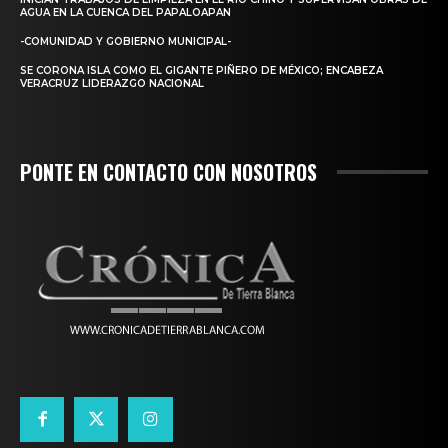
AGUA EN LA CUENCA DEL PAPALOAPAN
-COMUNIDAD Y GOBIERNO MUNICIPAL-
SE CORONA ISLA COMO EL GIGANTE PIÑERO DE MÉXICO; ENCABEZA
VERACRUZ LIDERAZGO NACIONAL
PONTE EN CONTACTO CON NOSOTROS