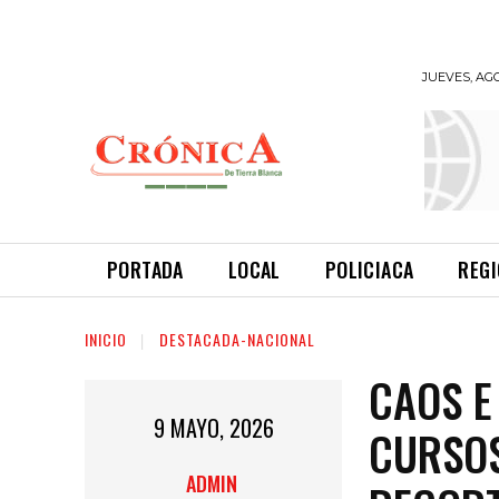
JUEVES, AGO
INFORMANDO
A TIEMPO
PORTADA
LOCAL
POLICIACA
REG
INICIO
DESTACADA-NACIONAL
CAOS E
9 MAYO, 2026
CURSOS
ADMIN