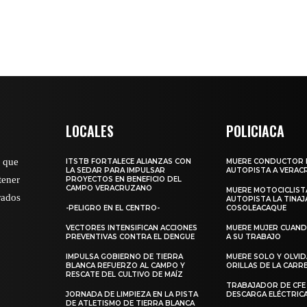
LOCALES
POLICIACA
o que
ITSTB FORTALECE ALIANZAS CON
MUERE CONDUCTOR 
LA SEDAR PARA IMPULSAR
AUTOPISTA A VERAC
tener
PROYECTOS EN BENEFICIO DEL
CAMPO VERACRUZANO
MUERE MOTOCICLISTA
rados
AUTOPISTA LA TINAJ
-PELIGRO EN EL CENTRO-
COSOLEACAQUE
VECTORES INTENSIFICAN ACCIONES
MUERE MUJER CUANDO
PREVENTIVAS CONTRA EL DENGUE
A SU TRABAJO
IMPULSA GOBIERNO DE TIERRA
MUERE SOLO Y OLVI
BLANCA REFUERZO AL CAMPO Y
ORILLAS DE LA CAR
RESCATE DEL CULTIVO DE MAÍZ
TRABAJADOR DE CFE
JORNADA DE LIMPIEZA EN LA PISTA
DESCARGA ELÉCTRIC
DE ATLETISMO DE TIERRA BLANCA