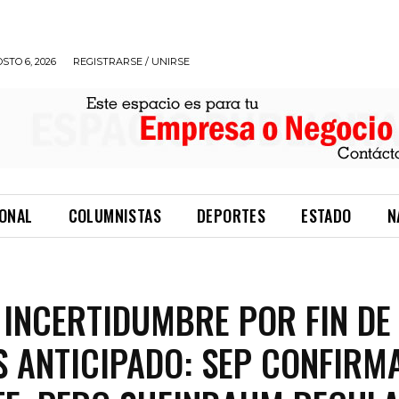
STO 6, 2026
REGISTRARSE / UNIRSE
IONAL
COLUMNISTAS
DEPORTES
ESTADO
N
 INCERTIDUMBRE POR FIN DE
 ANTICIPADO: SEP CONFIRM