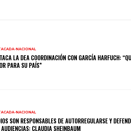
TACADA-NACIONAL
TACA LA DEA COORDINACIÓN CON GARCÍA HARFUCH: “QU
OR PARA SU PAÍS”
TACADA-NACIONAL
IOS SON RESPONSABLES DE AUTORREGULARSE Y DEFEND
 AUDIENCIAS: CLAUDIA SHEINBAUM