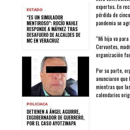
expertos. En rec
ESTADO
pérdida de cinc
“ES UN SIMULADOR
pandemia se agr
MENTIROSO”: ROCÍO NAHLE
RESPONDE A MÁYNEZ TRAS
DESAFUERO DE ALCALDES DE
“Mi hija va para
MC EN VERACRUZ
Cervantes, madre
organización fam
Por su parte, o
anunciaron que 
mientras que las
calendarios orig
POLICIACA
DETIENEN A ÁNGEL AGUIRRE,
EXGOBERNADOR DE GUERRERO,
POR EL CASO AYOTZINAPA