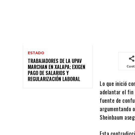
ESTADO
TRABAJADORES DE LA UPAV
MARCHAN EN XALAPA; EXIGEN
Cuo
PAGO DE SALARIOS Y
REGULARIZACIÓN LABORAL
Lo que inició co
adelantar el fin
fuente de confus
argumentando ola
Sheinbaum asegu
Esta contradicci