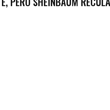
E, PERO SHEINBAUM RECUL