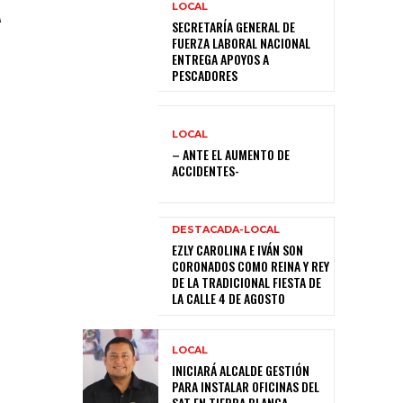
A
LOCAL
SECRETARÍA GENERAL DE
FUERZA LABORAL NACIONAL
ENTREGA APOYOS A
PESCADORES
LOCAL
– ANTE EL AUMENTO DE
ACCIDENTES-
DESTACADA-LOCAL
EZLY CAROLINA E IVÁN SON
CORONADOS COMO REINA Y REY
DE LA TRADICIONAL FIESTA DE
LA CALLE 4 DE AGOSTO
LOCAL
INICIARÁ ALCALDE GESTIÓN
PARA INSTALAR OFICINAS DEL
SAT EN TIERRA BLANCA