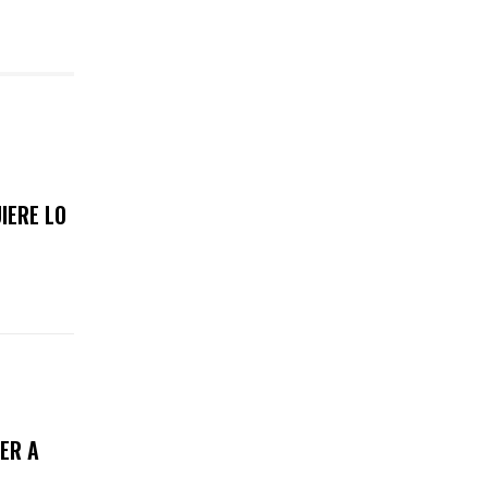
IERE LO
ER A