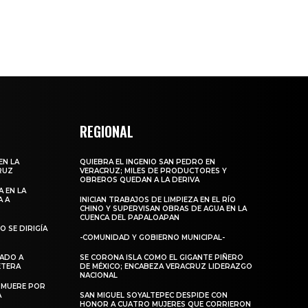
REGIONAL
EN LA
QUIEBRA EL INGENIO SAN PEDRO EN
RUZ
VERACRUZ; MILES DE PRODUCTORES Y
OBREROS QUEDAN A LA DERIVA
 EN LA
A A
INICIAN TRABAJOS DE LIMPIEZA EN EL RÍO
CHINO Y SUPERVISAN OBRAS DE AGUA EN LA
CUENCA DEL PAPALOAPAN
 SE DIRIGÍA
-COMUNIDAD Y GOBIERNO MUNICIPAL-
DADO A
SE CORONA ISLA COMO EL GIGANTE PIÑERO
RETERA
DE MÉXICO; ENCABEZA VERACRUZ LIDERAZGO
NACIONAL
 MUERE POR
A
SAN MIGUEL SOYALTEPEC DESPIDE CON
HONOR A CUATRO MUJERES QUE CORRIERON