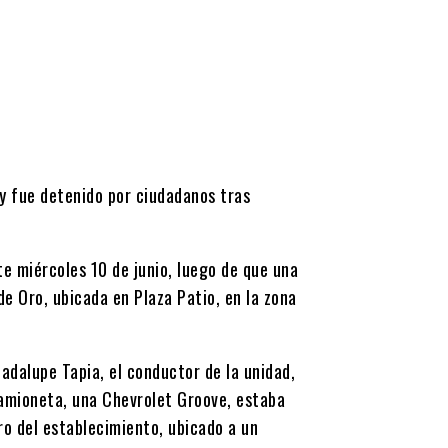
 y fue detenido por ciudadanos tras
te miércoles 10 de junio, luego de que una
de Oro
, ubicada en Plaza Patio, en la zona
adalupe Tapia
, el conductor de la unidad,
amioneta, una Chevrolet Groove, estaba
ro del establecimiento, ubicado a un