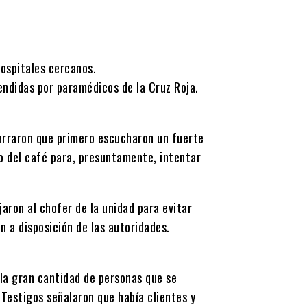
hospitales cercanos.
endidas por paramédicos de la Cruz Roja.
arraron que primero escucharon un fuerte
o del café para, presuntamente, intentar
aron al chofer de la unidad para evitar
n a disposición de las autoridades.
 la gran cantidad de personas que se
Testigos señalaron que había clientes y