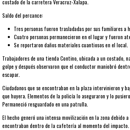
costado de la carretera Veracruz-Xalapa.
Saldo del percance:
Tres personas
fueron trasladadas por sus familiares a 
Cuatro personas
permanecieron en el lugar y fueron at
Se reportaron
daños materiales cuantiosos
en el local.
Trabajadores de una tienda Contino, ubicada a un costado, n
golpe y después observaron que el conductor maniobró dentr
escapar.
Ciudadanos que se encontraban en la plaza intervinieron y baj
que huyera. Elementos de la policía lo aseguraron y lo pusiero
Permaneció resguardado en una patrulla.
El hecho generó una intensa movilización en la zona debido a
encontraban dentro de la cafetería al momento del impacto. 