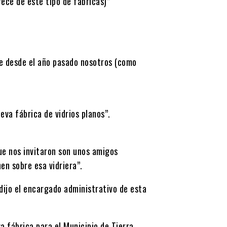
arece de este tipo de fábricas)”
e desde el año pasado nosotros (como
eva fábrica de vidrios planos”.
que nos invitaron son unos amigos
en sobre esa vidriera”.
ijo el encargado administrativo de esta
a fábrica para el Municipio de Tierra