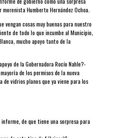
 informe de gobierno como una sorpresa
idor morenista Humberto Hernández Ochoa.
que vengan cosas muy buenas para nuestro
ente de todo lo que incumbe al Municipio,
Blanca, mucho apoyo tanto de la
 apoyo de la Gobernadora Rocío Nahle?-
a mayoría de los permisos de la nueva
a de vidrios planos que ya viene para los
 informe, de que tiene una sorpresa para