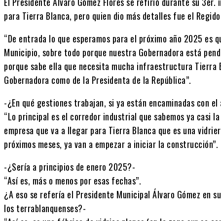
El Presidente Álvaro Gómez Flores se refirió durante su 3er.
para Tierra Blanca, pero quien dio más detalles fue el Reg
“De entrada lo que esperamos para el próximo año 2025 es 
Municipio, sobre todo porque nuestra Gobernadora está pendi
porque sabe ella que necesita mucha infraestructura Tierra 
Gobernadora como de la Presidenta de la República”.
-¿En qué gestiones trabajan, si ya están encaminadas con el
“Lo principal es el corredor industrial que sabemos ya casi l
empresa que va a llegar para Tierra Blanca que es una vidrier
próximos meses, ya van a empezar a iniciar la construcción”.
-¿Sería a principios de enero 2025?-
“Así es, más o menos por esas fechas”.
¿A eso se refería el Presidente Municipal Álvaro Gómez en su
los terrablanquenses?-