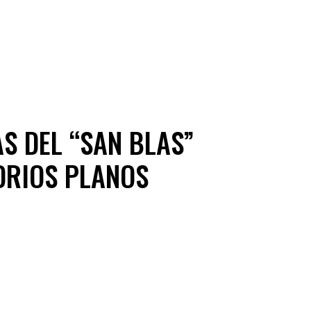
S DEL “SAN BLAS”
DRIOS PLANOS