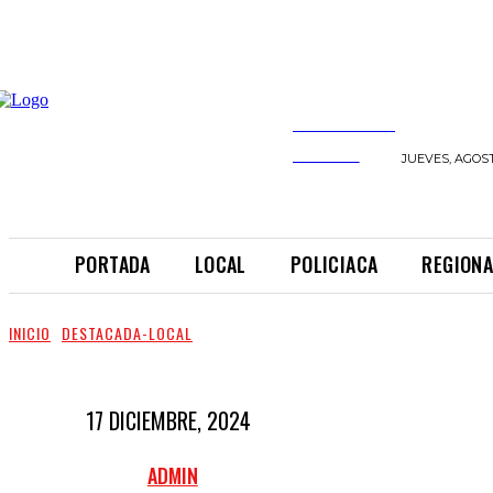
INFORMANDO
A TIEMPO
JUEVES, AGOST
PORTADA
LOCAL
POLICIACA
REGIONA
INICIO
DESTACADA-LOCAL
17 DICIEMBRE, 2024
ADMIN