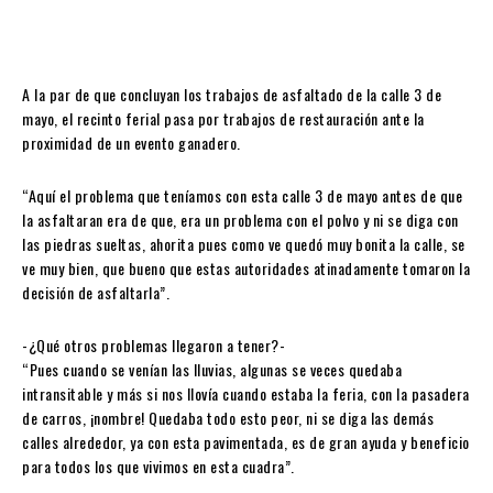
A la par de que concluyan los trabajos de asfaltado de la calle 3 de
mayo, el recinto ferial pasa por trabajos de restauración ante la
proximidad de un evento ganadero.
“Aquí el problema que teníamos con esta calle 3 de mayo antes de que
la asfaltaran era de que, era un problema con el polvo y ni se diga con
las piedras sueltas, ahorita pues como ve quedó muy bonita la calle, se
ve muy bien, que bueno que estas autoridades atinadamente tomaron la
decisión de asfaltarla”.
-¿Qué otros problemas llegaron a tener?-
“Pues cuando se venían las lluvias, algunas se veces quedaba
intransitable y más si nos llovía cuando estaba la feria, con la pasadera
de carros, ¡nombre! Quedaba todo esto peor, ni se diga las demás
calles alrededor, ya con esta pavimentada, es de gran ayuda y beneficio
para todos los que vivimos en esta cuadra”.