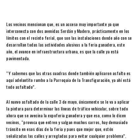
Los vecinos mencionan que, es un acceso muy importante ya que
interconecta con dos avenidas Serdán y Madero, prácticamente en los
límites con el recinto ferial, que son las instalaciones donde año con se
desarrollan todas las actividades alusivas a la feria ganadera, este
año, el avance en infraestructura urbana, es que la calle ya está
pavimentada.
“Y sabemos que las otras cuadras donde también aplicaron asfalto es
aquí adelantito rumbo a la Parroquia de la Transfiguración, ya ahí está
todo asfaltado”.
Al nuevo asfaltado de la calle 3 de mayo, únicamente se le va a aplicar
la pintura para determinar las líneas de tráfico vehicular, sobre todo
ahora que se avecina la expoferia ganadera y que eso, como lo dicen
vecinos, “provoca que entren y salgan muchos carros, hay demasiado
tránsito en esos días de la feria y pues que mejor que, estén
señalizadas las calles y arregladas para evitar cualquier problema”.