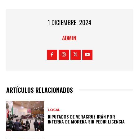
1 DICIEMBRE, 2024
ADMIN
ARTÍCULOS RELACIONADOS
LOCAL
DIPUTADOS DE VERACRUZ IRÁN POR
INTERNA DE MORENA SIN PEDIR LICENCIA