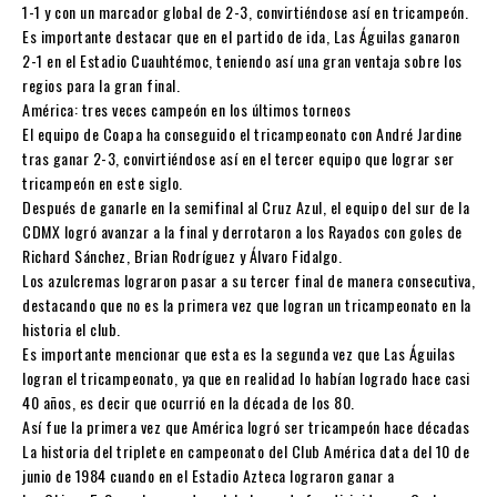
1-1 y con un marcador global de 2-3, convirtiéndose así en tricampeón.
Es importante destacar que en el partido de ida, Las Águilas ganaron
2-1 en el Estadio Cuauhtémoc, teniendo así una gran ventaja sobre los
regios para la gran final.
América: tres veces campeón en los últimos torneos
El equipo de Coapa ha conseguido el tricampeonato con André Jardine
tras ganar 2-3, convirtiéndose así en el tercer equipo que lograr ser
tricampeón en este siglo.
Después de ganarle en la semifinal al Cruz Azul, el equipo del sur de la
CDMX logró avanzar a la final y derrotaron a los Rayados con goles de
Richard Sánchez, Brian Rodríguez y Álvaro Fidalgo.
Los azulcremas lograron pasar a su tercer final de manera consecutiva,
destacando que no es la primera vez que logran un tricampeonato en la
historia el club.
Es importante mencionar que esta es la segunda vez que Las Águilas
logran el tricampeonato, ya que en realidad lo habían logrado hace casi
40 años, es decir que ocurrió en la década de los 80.
Así fue la primera vez que América logró ser tricampeón hace décadas
La historia del triplete en campeonato del Club América data del 10 de
junio de 1984 cuando en el Estadio Azteca lograron ganar a