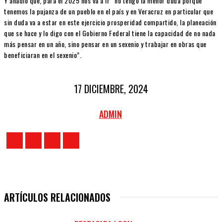
Y añadió que, para el 2025 nos va a ir “no tengo la menor duda porque
tenemos la pujanza de un pueblo en el país y en Veracruz en particular que
sin duda va a estar en este ejercicio prosperidad compartido, la planeación
que se hace y lo digo con el Gobierno Federal tiene la capacidad de no nada
más pensar en un año, sino pensar en un sexenio y trabajar en obras que
beneficiaran en el sexenio”.
17 DICIEMBRE, 2024
ADMIN
ARTÍCULOS RELACIONADOS