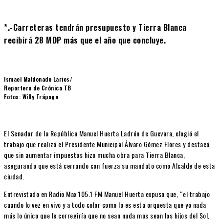
*.-Carreteras tendrán presupuesto y Tierra Blanca
recibirá 28 MDP más que el año que concluye.
Ismael Maldonado Larios/
Reportero de Crónica TB
Fotos: Willy Trápaga
El Senador de la República Manuel Huerta Ladrón de Guevara, elogió el
trabajo que realizó el Presidente Municipal Álvaro Gómez Flores y destacó
que sin aumentar impuestos hizo mucha obra para Tierra Blanca,
asegurando que está cerrando con fuerza su mandato como Alcalde de esta
ciudad.
Entrevistado en Radio Max 105.1 FM Manuel Huerta expuso que, “el trabajo
cuando lo vez en vivo y a todo color como lo es esta orquesta que yo nada
más lo único que le corregiría que no sean nada mas sean los hijos del Sol,