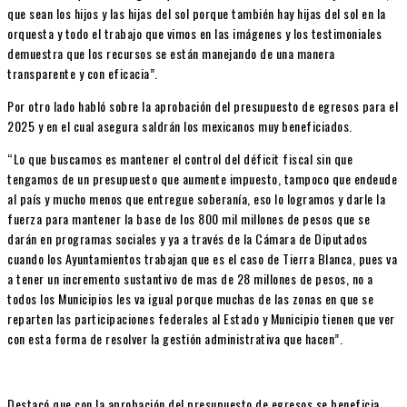
que sean los hijos y las hijas del sol porque también hay hijas del sol en la
orquesta y todo el trabajo que vimos en las imágenes y los testimoniales
demuestra que los recursos se están manejando de una manera
transparente y con eficacia”.
Por otro lado habló sobre la aprobación del presupuesto de egresos para el
2025 y en el cual asegura saldrán los mexicanos muy beneficiados.
“Lo que buscamos es mantener el control del déficit fiscal sin que
tengamos de un presupuesto que aumente impuesto, tampoco que endeude
al país y mucho menos que entregue soberanía, eso lo logramos y darle la
fuerza para mantener la base de los 800 mil millones de pesos que se
darán en programas sociales y ya a través de la Cámara de Diputados
cuando los Ayuntamientos trabajan que es el caso de Tierra Blanca, pues va
a tener un incremento sustantivo de mas de 28 millones de pesos, no a
todos los Municipios les va igual porque muchas de las zonas en que se
reparten las participaciones federales al Estado y Municipio tienen que ver
con esta forma de resolver la gestión administrativa que hacen”.
Destacó que con la aprobación del presupuesto de egresos se beneficia