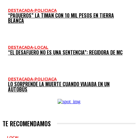
DESTACADA-POLICIACA
“PAQUEROS” LA TIMAN CON 10 MIL PESOS EN TIERRA
BLANCA
DESTACADA-LOCAL
“EL DESAFUERO NO ES UNA SENTENCIA”: REGIDORA DE MC
DESTACADA-POLICIACA
LO SORPRENDE LA MUERTE CUANDO VIAJABA EN UN
AUTOBÚS
TE RECOMENDAMOS
LOCAL