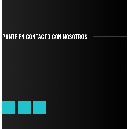
LIDERAZGO NACIONAL
SAN MIGUEL SOYALTEPEC DESPIDE CON HONOR A CUATRO MUJERES QUE
CORRIERON POR EL ORGULLO DE SU PUEBLO
PONTE EN CONTACTO CON NOSOTROS