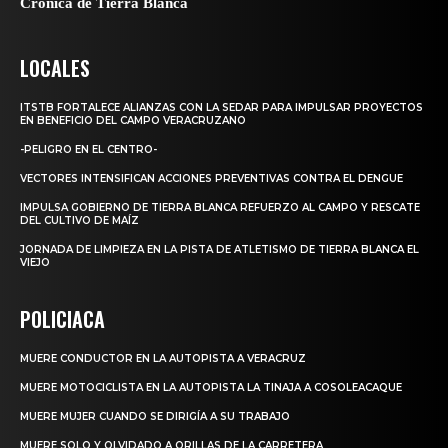
Crónica de Tierra Blanca
LOCALES
ITSTB FORTALECE ALIANZAS CON LA SEDAR PARA IMPULSAR PROYECTOS
EN BENEFICIO DEL CAMPO VERACRUZANO
-PELIGRO EN EL CENTRO-
VECTORES INTENSIFICAN ACCIONES PREVENTIVAS CONTRA EL DENGUE
IMPULSA GOBIERNO DE TIERRA BLANCA REFUERZO AL CAMPO Y RESCATE
DEL CULTIVO DE MAÍZ
JORNADA DE LIMPIEZA EN LA PISTA DE ATLETISMO DE TIERRA BLANCA EL
VIEJO
POLICIACA
MUERE CONDUCTOR EN LA AUTOPISTA A VERACRUZ
MUERE MOTOCICLISTA EN LA AUTOPISTA LA TINAJA A COSOLEACAQUE
MUERE MUJER CUANDO SE DIRIGÍA A SU TRABAJO
MUERE SOLO Y OLVIDADO A ORILLAS DE LA CARRETERA