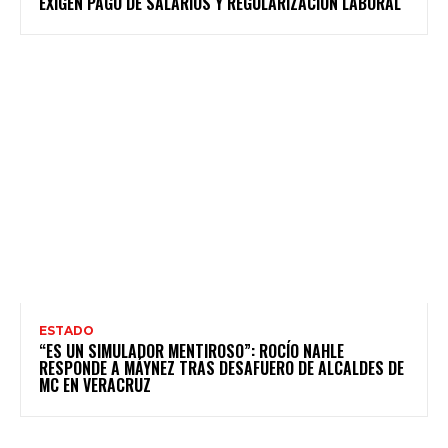
EXIGEN PAGO DE SALARIOS Y REGULARIZACIÓN LABORAL
ESTADO
“ES UN SIMULADOR MENTIROSO”: ROCÍO NAHLE
RESPONDE A MÁYNEZ TRAS DESAFUERO DE ALCALDES DE
MC EN VERACRUZ