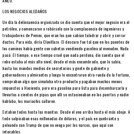
AMLO.
LOS NEGOCIOS ALEDAÑOS
Un día la delincuencia organizada se dio cuenta que el mejor negocio era el
petróleo, y comenzaron a robárselo con la complacencia de ingenieros y
trabajadores de Pemex, que eran los que sabían taladrar y abrir y cerrar
ductos. Pura vida, diría Clavillazo. El descaro fue tal que en los puentes de
los caminos había gente con cubetas vendiendo gasolina al menudeo. Nada
pasó. El tiempo, o ese tiempo cruel que nada perdona, dio cuenta que el
robo estaba al más alto nivel, desde el más encumbrado, que lo sabía,
hasta los mandos medios de secretarios y gente de gabinete y
gobernadores y almirantes y luego le encontraron otra rueda de la fortuna,
compraban algo que simulaba otro producto y pagaban muchos menos
impuestos a Hacienda, pero era gasolina pura lista para desembarcarla y
llevarlas a cientos de pipas que allí se estacionaban en los puertos y nadie
hablaba, los mariachis callaron.
Estaban todos hasta las manitas. Desde el uno arriba hasta el más abajo. A
todo salpicaban esas millonadas de dólares, y el país en quebranto y
peleando con Trump de que no venga por los narcos, que aquí son
intocables.