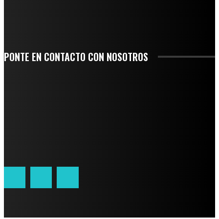
SAN MIGUEL SOYALTEPEC DESPIDE CON HONOR A CUATRO MUJERES QUE
CORRIERON POR EL ORGULLO DE SU PUEBLO
PONTE EN CONTACTO CON NOSOTROS