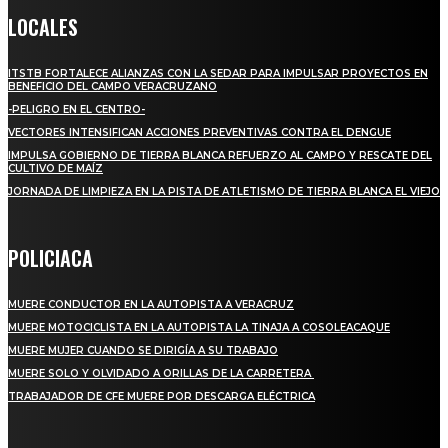
LOCALES
ITSTB FORTALECE ALIANZAS CON LA SEDAR PARA IMPULSAR PROYECTOS EN
BENEFICIO DEL CAMPO VERACRUZANO
-PELIGRO EN EL CENTRO-
VECTORES INTENSIFICAN ACCIONES PREVENTIVAS CONTRA EL DENGUE
IMPULSA GOBIERNO DE TIERRA BLANCA REFUERZO AL CAMPO Y RESCATE DEL
CULTIVO DE MAÍZ
JORNADA DE LIMPIEZA EN LA PISTA DE ATLETISMO DE TIERRA BLANCA EL VIEJO
POLICIACA
MUERE CONDUCTOR EN LA AUTOPISTA A VERACRUZ
MUERE MOTOCICLISTA EN LA AUTOPISTA LA TINAJA A COSOLEACAQUE
MUERE MUJER CUANDO SE DIRIGÍA A SU TRABAJO
MUERE SOLO Y OLVIDADO A ORILLAS DE LA CARRETERA
TRABAJADOR DE CFE MUERE POR DESCARGA ELÉCTRICA