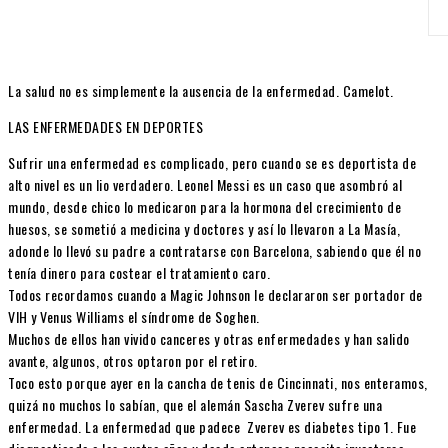
La salud no es simplemente la ausencia de la enfermedad. Camelot.
LAS ENFERMEDADES EN DEPORTES
Sufrir una enfermedad es complicado, pero cuando se es deportista de
alto nivel es un lio verdadero. Leonel Messi es un caso que asombró al
mundo, desde chico lo medicaron para la hormona del crecimiento de
huesos, se sometió a medicina y doctores y así lo llevaron a La Masía,
adonde lo llevó su padre a contratarse con Barcelona, sabiendo que él no
tenía dinero para costear el tratamiento caro.
Todos recordamos cuando a Magic Johnson le declararon ser portador de
VIH y Venus Williams el síndrome de Soghen.
Muchos de ellos han vivido canceres y otras enfermedades y han salido
avante, algunos, otros optaron por el retiro.
Toco esto porque ayer en la cancha de tenis de Cincinnati, nos enteramos,
quizá no muchos lo sabían, que el alemán Sascha Zverev sufre una
enfermedad. La enfermedad que padece Zverev es diabetes tipo 1. Fue