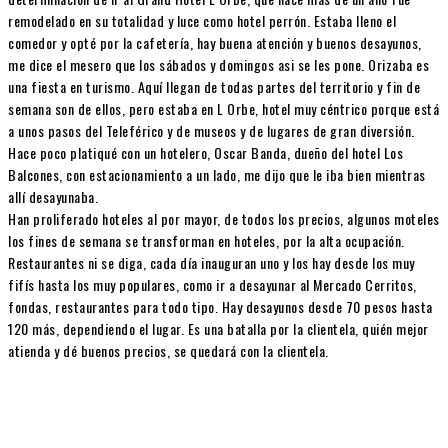
remodelado en su totalidad y luce como hotel perrón. Estaba lleno el
comedor y opté por la cafetería, hay buena atención y buenos desayunos,
me dice el mesero que los sábados y domingos asi se les pone. Orizaba es
una fiesta en turismo. Aquí llegan de todas partes del territorio y fin de
semana son de ellos, pero estaba en L Orbe, hotel muy céntrico porque está
a unos pasos del Teleférico y de museos y de lugares de gran diversión.
Hace poco platiqué con un hotelero, Oscar Banda, dueño del hotel Los
Balcones, con estacionamiento a un lado, me dijo que le iba bien mientras
allí desayunaba.
Han proliferado hoteles al por mayor, de todos los precios, algunos moteles
los fines de semana se transforman en hoteles, por la alta ocupación.
Restaurantes ni se diga, cada día inauguran uno y los hay desde los muy
fifís hasta los muy populares, como ir a desayunar al Mercado Cerritos,
fondas, restaurantes para todo tipo. Hay desayunos desde 70 pesos hasta
120 más, dependiendo el lugar. Es una batalla por la clientela, quién mejor
atienda y dé buenos precios, se quedará con la clientela.