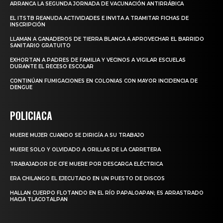
ARRANCA LA SEGUNDA JORNADA DE VACUNACIÓN ANTIRRÁBICA
EL ITSTB REANUDA ACTIVIDADES E INVITA A TRAMITAR FICHAS DE
INSCRIPCIÓN
LLAMAN A GANADEROS DE TIERRA BLANCA A APROVECHAR EL BARRIDO
SANITARIO GRATUITO
EXHORTAN A PADRES DE FAMILIA Y VECINOS A VIGILAR ESCUELAS
DURANTE EL RECESO ESCOLAR
CONTINÚAN FUMIGACIONES EN COLONIAS CON MAYOR INCIDENCIA DE
DENGUE
POLICIACA
MUERE MUJER CUANDO SE DIRIGÍA A SU TRABAJO
MUERE SOLO Y OLVIDADO A ORILLAS DE LA CARRETERA
TRABAJADOR DE CFE MUERE POR DESCARGA ELÉCTRICA
ERA CHILANGO EL EJECUTADO EN UN PUESTO DE DISCOS
HALLAN CUERPO FLOTANDO EN EL RÍO PAPALOAPAN; ES ARRASTRADO
HACIA TLACOTALPAN