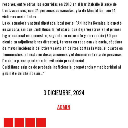
resolver, entre otras las ocurridas en 2019 en el bar Caballo Blanco de
Coatzacoalcos, con 34 personas asesinadas, y la de Minatitlán, con 14
víctimas acribilladas.
La ex senadora y actual diputada local por el PAN Indira Rosales le espetó
en su cara, sin que Cuitláhuac la refutara, que deja Veracruz en el primer
lugar nacional en secuestro, segundo en extorsión y corrupción (70 por
ciento en adjudicaciones directas), tercero en robo con violencia, séptimo
de mayor incidencia delictiva y sexto en delitos contra la vida, el cuarto en
feminicidios, el sexto en desapariciones y el décimo en trata de personas.
De ahí lo preocupante de la invitación presidencial.
Cuitláhuac salpica de probada ineficiencia, prepotencia y mediocridad al
gabinete de Sheinbaum…”
3 DICIEMBRE, 2024
ADMIN