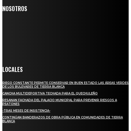
NOSOTROS
Somos un medio digital de noticias y con un diario impreso que
llega a miles de personas día a día, nuestro objetivo es mantener
informado a todas aquellas personas que quieren estar enterados con
la información verídica y objetiva.
Crónica de Tierra Blanca
LOCALES
RIEGO CONSTANTE PERMITE CONSERVAR EN BUEN ESTADO LAS ÁREAS VERDES
DE LOS BULEVARES DE TIERRA BLANCA
CANCHA MULTIDEPORTIVA TECHADA PARA EL QUECHULEÑO
RESANAN FACHADA DEL PALACIO MUNICIPAL PARA PREVENIR RIESGOS A
PEATONES
-TRAS MESES DE INSISTENCIA-
CONTINÚAN BANDERAZOS DE OBRA PÚBLICA EN COMUNIDADES DE TIERRA
BLANCA