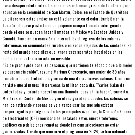
pasa desapercibido entre las conocidas columnas grises de telefonía que
abundan en la comunidad de San Martín, Colón, en el Estado de Querétaro.
La diferencia entre ambos no está solamente en el color, también en la
función: el nuevo poste tiene un pequeño compartimento color guinda
desde el que se pueden hacer llamadas en México y a Estados Unidos y
Canadá. También da conexión a internet. Es el regreso de las cabinas
telefónicas en comunidades rurales o en zonas alejadas de las ciudades. El
resto del mundo hace años que ignora esos aparatos instalados en las
calles como si fuera un adorno invisible.
“Es de gran ayuda para las personas que no tienen teléfono o que a lo mejor
se quedan sin saldo”, resume Mariana Crescencio, una mujer de 39 años
que atiende una frutería muy cerca de una de las nuevas cabinas. Dice que
ha visto que al menos 10 personas la utilizan cada día. “Varios bajan de
todos lados y, cuando necesitan una llamada, pues ahí la hacen”, comenta.
Mientras en Ciudad de México y en otras grandes ciudades las cabinas se
han ido retirando y apenas se ve a gente usar las que aún existen
desperdigadas por algunas de las principales avenidas, la Comisión Federal
de Electricidad (CFE) mexicana ha instalado estos nuevos teléfonos
públicos en poblaciones remotas donde las comunicaciones no están
garantizadas. Desde que comenzó el programa en 2024, se han colocado