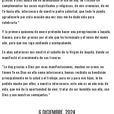
complementar las cosas espirituales y religiosas, de mis creencias, de mi
fe hacia ella, intercesora de nuestro padre celestial, que todo lo puede,
agradecerle por esta ocasión una vez más me ha dado vida para
celebrarla.”
Y la primera quincena de enero pretende hacer una peregrinación a Juquila,
Oaxaca, para dar gracias por el año que ha terminado y el inicio del nuevo
año, para que nos siga cuidando y acompañando.
En años anteriores nos mostró el cabello de la Virgen de Juquila, donde se
manifestó el crecimiento de sus trenzas.
“Le doy gracias a Dios por esas manifestaciones, muchos no creen, no
tienen fe en Dios en ella como intercesora, hemos recibido su bendición
principalmente en la salud y el trabajo, para mi y para mis hijos, le he
pedido mucho por ellos, a nuestra intercesora, este año es un año más de
vida, que me da la oportunidad de vivir, tratar de ser humilde con ella, con
Dios y con nuestros semejantes.”
6 DICIEMBRE, 2024