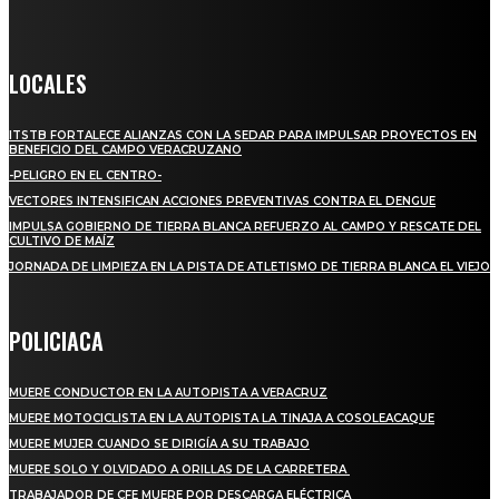
Crónica de Tierra Blanca
LOCALES
ITSTB FORTALECE ALIANZAS CON LA SEDAR PARA IMPULSAR PROYECTOS EN
BENEFICIO DEL CAMPO VERACRUZANO
-PELIGRO EN EL CENTRO-
VECTORES INTENSIFICAN ACCIONES PREVENTIVAS CONTRA EL DENGUE
IMPULSA GOBIERNO DE TIERRA BLANCA REFUERZO AL CAMPO Y RESCATE DEL
CULTIVO DE MAÍZ
JORNADA DE LIMPIEZA EN LA PISTA DE ATLETISMO DE TIERRA BLANCA EL VIEJO
POLICIACA
MUERE CONDUCTOR EN LA AUTOPISTA A VERACRUZ
MUERE MOTOCICLISTA EN LA AUTOPISTA LA TINAJA A COSOLEACAQUE
MUERE MUJER CUANDO SE DIRIGÍA A SU TRABAJO
MUERE SOLO Y OLVIDADO A ORILLAS DE LA CARRETERA
TRABAJADOR DE CFE MUERE POR DESCARGA ELÉCTRICA