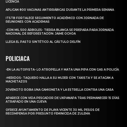
LICENCIA
APLICAN 800 VACUNAS ANTIRRÁBICAS DURANTE LA PRIMERA SEMANA
ITSTB FORTALECE SEGUIMIENTO ACADÉMICO CON JORNADA DE
REUNIONES CON ACADEMIAS
-CON MIL 500 ÁRBOLES- TIERRA BLANCA SE PREPARA PARA JORNADA
NACIONAL DE REFORESTACIÓN: JAIME OCHOA
LLEGA EL PASTO SINTÉTICO AL CÁSTULO DELFÍN
POLICIACA
-EN LA AUTOPISTA- LO ATROPELLA Y MATA UNA PIPA CON GAS A POLICÍA
-HERIDOS- TAQUERO HALLA A SU MUJER CON TAXISTA Y SE ATACAN A
MACHETAZOS
JOVENCITO ROBA UNA CAMIONETA Y LA ESTRELLA CONTRA UNA CASA
APARECE CON VIDA PESCADOR DE UXPANAPA TRAS PERMANECER 15 DÍAS
ATRAPADO EN UNA CUEVA
OFRECE AYUNTAMIENTO DE PLAYA VICENTE 30 MIL PESOS DE
RECOMPENSA POR PRESUNTO FEMINICIDA DE ZULEMA