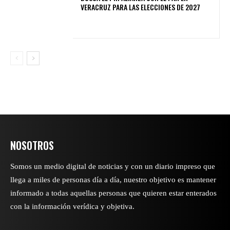
VERACRUZ PARA LAS ELECCIONES DE 2027
NOSOTROS
Somos un medio digital de noticias y con un diario impreso que
llega a miles de personas día a día, nuestro objetivo es mantener
informado a todas aquellas personas que quieren estar enterados
con la información verídica y objetiva.