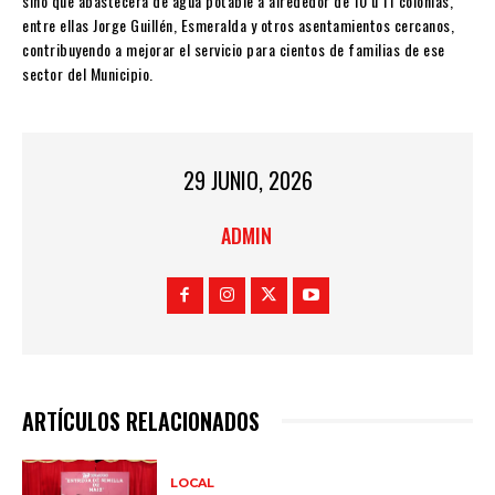
sino que abastecerá de agua potable a alrededor de 10 u 11 colonias,
entre ellas Jorge Guillén, Esmeralda y otros asentamientos cercanos,
contribuyendo a mejorar el servicio para cientos de familias de ese
sector del Municipio.
29 JUNIO, 2026
ADMIN
ARTÍCULOS RELACIONADOS
LOCAL